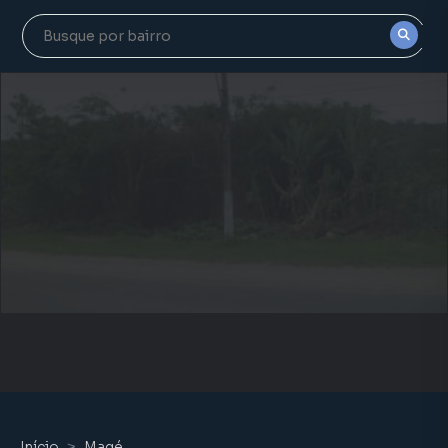
Início
Magé