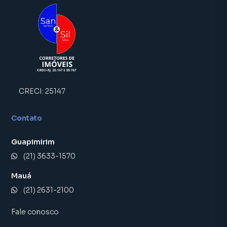
CRECI:
25147
Contato
Guapimirim
(21) 3633-1570
Mauá
(21) 2631-2100
Fale conosco