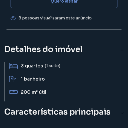
Quero visitar
8 pessoas visualizaram este anúncio
Detalhes do imóvel
3
quartos
(1 suíte)
1
banheiro
200 m²
útil
Características principais