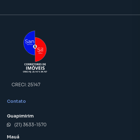
CRECI:
25147
Contato
Guapimirim
(21) 3633-1570
Mauá