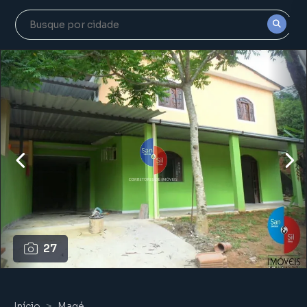
27
Início
Magé