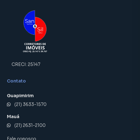
inquilinos.
CRECI:
25147
Contato
Guapimirim
(21) 3633-1570
Mauá
(21) 2631-2100
Fale conosco