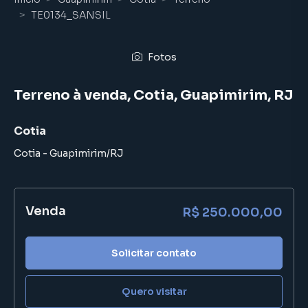
TE0134_SANSIL
Fotos
Terreno à venda, Cotia, Guapimirim, RJ
Cotia
Cotia
-
Guapimirim
/
RJ
Venda
R$ 250.000,00
Solicitar contato
Quero visitar