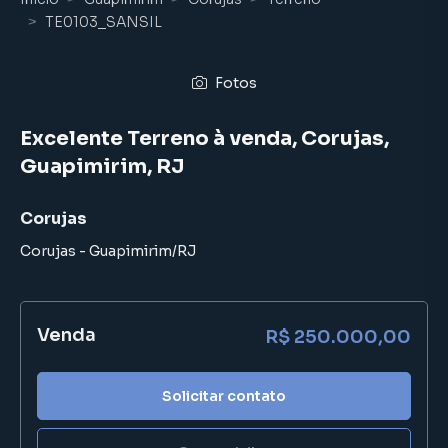
TE0103_SANSIL
Fotos
Excelente Terreno à venda, Corujas,
Guapimirim, RJ
Corujas
Corujas
-
Guapimirim
/
RJ
Venda
R$ 250.000,00
Solicitar contato