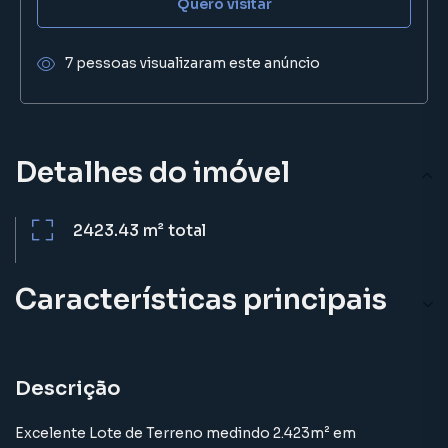
Quero visitar
7 pessoas visualizaram este anúncio
Detalhes do imóvel
2423.43 m²
total
Características principais
Descrição
Excelente Lote de Terreno medindo 2.423m² em