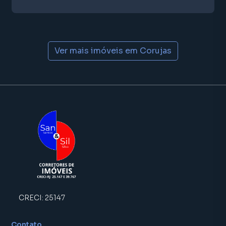
programadores, corretores treinados e uma central de
atendimento preparada para atender proprietários e
inquilinos.
Ver mais imóveis em
Corujas
CRECI:
25147
Contato