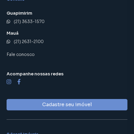
Guapimirim
(21) 3633-1570
Mauá
(21) 2631-2100
Fale conosco
Acompanhe nossas redes
Cadastre seu imóvel